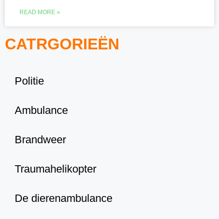
READ MORE »
CATRGORIEËN
Politie
Ambulance
Brandweer
Traumahelikopter
De dierenambulance