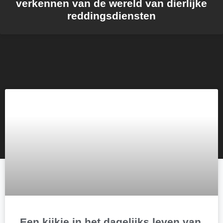
verkennen van de wereld van dierlijke
reddingsdiensten
Een kijkje in het dagelijks leven van