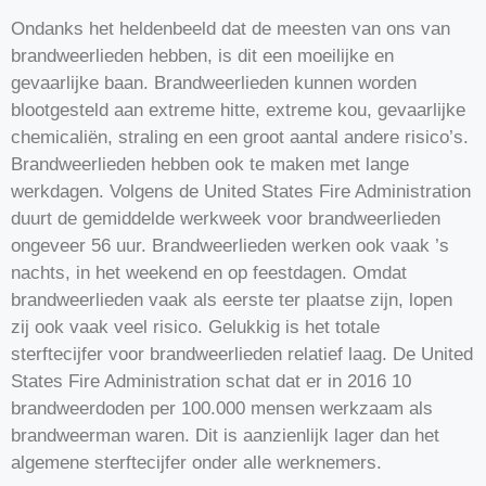
Ondanks het heldenbeeld dat de meesten van ons van
brandweerlieden hebben, is dit een moeilijke en
gevaarlijke baan. Brandweerlieden kunnen worden
blootgesteld aan extreme hitte, extreme kou, gevaarlijke
chemicaliën, straling en een groot aantal andere risico’s.
Brandweerlieden hebben ook te maken met lange
werkdagen. Volgens de United States Fire Administration
duurt de gemiddelde werkweek voor brandweerlieden
ongeveer 56 uur. Brandweerlieden werken ook vaak ’s
nachts, in het weekend en op feestdagen. Omdat
brandweerlieden vaak als eerste ter plaatse zijn, lopen
zij ook vaak veel risico. Gelukkig is het totale
sterftecijfer voor brandweerlieden relatief laag. De United
States Fire Administration schat dat er in 2016 10
brandweerdoden per 100.000 mensen werkzaam als
brandweerman waren. Dit is aanzienlijk lager dan het
algemene sterftecijfer onder alle werknemers.