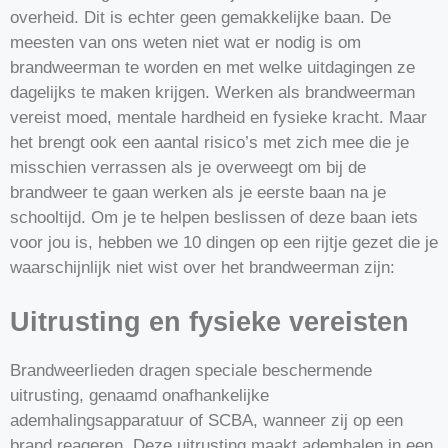
overheid. Dit is echter geen gemakkelijke baan. De
meesten van ons weten niet wat er nodig is om
brandweerman te worden en met welke uitdagingen ze
dagelijks te maken krijgen. Werken als brandweerman
vereist moed, mentale hardheid en fysieke kracht. Maar
het brengt ook een aantal risico’s met zich mee die je
misschien verrassen als je overweegt om bij de
brandweer te gaan werken als je eerste baan na je
schooltijd. Om je te helpen beslissen of deze baan iets
voor jou is, hebben we 10 dingen op een rijtje gezet die je
waarschijnlijk niet wist over het brandweerman zijn:
Uitrusting en fysieke vereisten
Brandweerlieden dragen speciale beschermende
uitrusting, genaamd onafhankelijke
ademhalingsapparatuur of SCBA, wanneer zij op een
brand reageren. Deze uitrusting maakt ademhalen in een