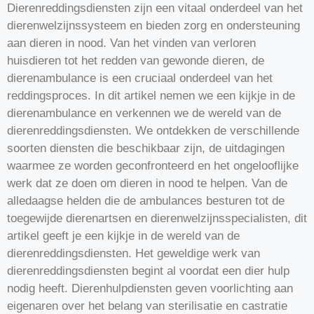
Dierenreddingsdiensten zijn een vitaal onderdeel van het
dierenwelzijnssysteem en bieden zorg en ondersteuning
aan dieren in nood. Van het vinden van verloren
huisdieren tot het redden van gewonde dieren, de
dierenambulance is een cruciaal onderdeel van het
reddingsproces. In dit artikel nemen we een kijkje in de
dierenambulance en verkennen we de wereld van de
dierenreddingsdiensten. We ontdekken de verschillende
soorten diensten die beschikbaar zijn, de uitdagingen
waarmee ze worden geconfronteerd en het ongelooflijke
werk dat ze doen om dieren in nood te helpen. Van de
alledaagse helden die de ambulances besturen tot de
toegewijde dierenartsen en dierenwelzijnsspecialisten, dit
artikel geeft je een kijkje in de wereld van de
dierenreddingsdiensten. Het geweldige werk van
dierenreddingsdiensten begint al voordat een dier hulp
nodig heeft. Dierenhulpdiensten geven voorlichting aan
eigenaren over het belang van sterilisatie en castratie