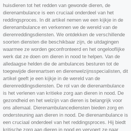
huisdieren tot het redden van gewonde dieren, de
dierenambulance is een cruciaal onderdeel van het
reddingsproces. In dit artikel nemen we een kijkje in de
dierenambulance en verkennen we de wereld van de
dierenreddingsdiensten. We ontdekken de verschillende
soorten diensten die beschikbaar zijn, de uitdagingen
waarmee ze worden geconfronteerd en het ongelooflijke
werk dat ze doen om dieren in nood te helpen. Van de
alledaagse helden die de ambulances besturen tot de
toegewijde dierenartsen en dierenwelzijnsspecialisten, dit
artikel geeft je een kijkje in de wereld van de
dierenreddingsdiensten. De rol van de dierenambulance
is het verlenen van kritieke zorg aan dieren in nood. De
gezondheid en het welzijn van dieren is belangrijk voor
ons allemaal. Dierenambulancediensten bieden zorg en
ondersteuning aan dieren in nood. De dierenambulance is
een cruciaal onderdeel van het reddingsproces. Hij biedt
kritische zorg aan dieren in nood en vervoert ze naar