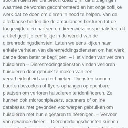
soorten diensten die beschikbaar zijn, de uitdagingen
waarmee ze worden geconfronteerd en het ongelooflijke
werk dat ze doen om dieren in nood te helpen. Van de
alledaagse helden die de ambulances besturen tot de
toegewijde dierenartsen en dierenwelzijnsspecialisten, dit
artikel geeft je een kijkje in de wereld van de
dierenreddingsdiensten. Laten we eens kijken naar
enkele verhalen van dierenreddingsdiensten om het werk
dat ze doen beter te begrijpen: – Het vinden van verloren
huisdieren – Dierenreddingsdiensten vinden verloren
huisdieren door gebruik te maken van een
verscheidenheid aan technieken. Diensten kunnen
buurten bezoeken of flyers ophangen op openbare
plaatsen om verloren huisdieren te identificeren. Ze
kunnen ook microchiplezers, scanners of online
databases met gevonden voorwerpen gebruiken om
huisdieren met hun eigenaren te herenigen. – Vervoer
van gewonde dieren – Dierenreddingsdiensten kunnen